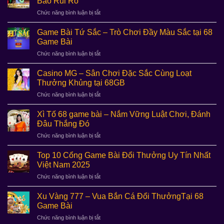
Báo Rủi Ro
ở
Chức năng bình luận bị tắt
Sự
Thật
Game Bài Tứ Sắc – Trò Chơi Đầy Màu Sắc tại 68
Về
Game Bài
Các
ở
Chức năng bình luận bị tắt
Loại
Game
Tool
Bài
Hack
Casino MG – Sân Chơi Đặc Sắc Cùng Loạt
Tứ
Tài
Thưởng Khủng tại 68GB
Sắc
Xỉu
ở
Chức năng bình luận bị tắt
–
Và
Casino
Trò
Cảnh
MG
Chơi
Xì Tố 68 game bài – Nắm Vững Luật Chơi, Đánh
Báo
–
Đầy
Đâu Thắng Đó
Rủi
Sân
Màu
Ro
ở
Chức năng bình luận bị tắt
Chơi
Sắc
Xì
Đặc
tại
Tố
Sắc
Top 10 Cổng Game Bài Đổi Thưởng Uy Tín Nhất
68
68
Cùng
Việt Nam 2025
Game
game
Loạt
Bài
ở
Chức năng bình luận bị tắt
bài
Thưởng
Top
–
Khủng
10
Nắm
Xu Vàng 777 – Vua Bắn Cá Đổi ThưởngTại 68
tại 68GB
Cổng
Vững
Game Bài
Game
Luật
ở
Chức năng bình luận bị tắt
Bài
Chơi,