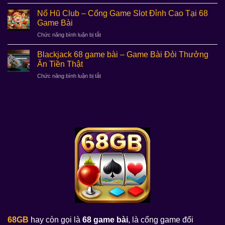
Xu
Đổi
Đánh
Vàng
Thưởng
Nổ Hũ Club – Cổng Game Slot Đỉnh Cao Tại 68
Đâu
777
Uy
Game Bài
Thắng
–
Tín
Đó
ở
Chức năng bình luận bị tắt
Vua
Nhất
Nổ
Bắn
Việt
Hũ
Cá
Blackjack 68 game bài – Game Bài Đỏi Thưởng
Nam
Club
Đổi
Ăn Tiền Thật
2025
–
ThưởngTại
ở
Chức năng bình luận bị tắt
Cổng
68
Blackjack
Game
Game
68
Slot
Bài
game
Đỉnh
bài
Cao
–
Tại
Game
68
Bài
Game
Đỏi
Bài
Thưởng
Ăn
Tiền
Thật
68GB
hay còn gọi là
68 game bài
, là cổng game đổi