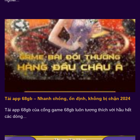
Tải app 68gb – Nhanh chóng, ổn định, không bị chặn 2024
Tải app 68gb của cổng game 68gb luôn tương thích với hầu hết
các dòng...