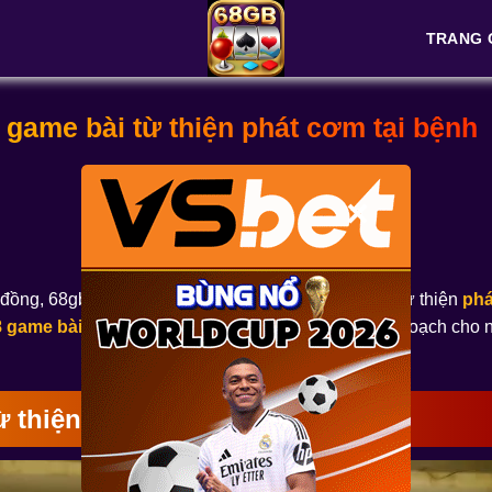
TRANG 
game bài từ thiện phát cơm tại bệnh
×
đồng, 68gb app đã và đang triển khai chương trình từ thiện
phá
8 game bài
tìm hiểu về hành trình ý nghĩa này và kế hoạch cho
ừ thiện phát cơm tại bệnh viện