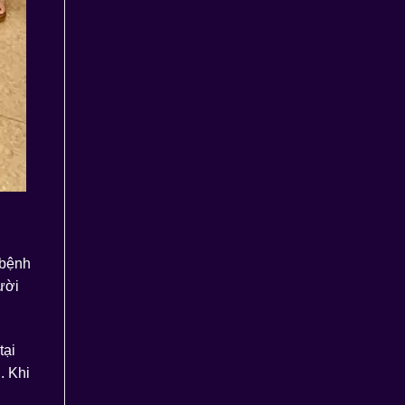
 bệnh
ười
tại
. Khi