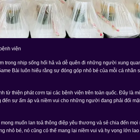
 bệnh viện
ắm trong nhịp sống hối hả và dễ quên đi những người xung qua
ame Bài luôn hiểu rằng sự đóng góp nhỏ bé của mỗi cá nhân s
nh từ thiện phát cơm tại các bệnh viện trên toàn quốc. Đây là m
 đến sự ấm áp và niềm vui cho những người đang phải đối mặt
mong muốn lan toả thông điệp yêu thương và sẻ chia đến mọi
ộng nhỏ bé, nó cũng có thể mang lại niềm vui và hy vọng lớn lao