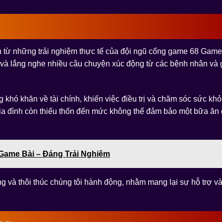
n từ những trải nghiệm thực tế của đội ngũ cổng game 68 Game
ỡ và lắng nghe nhiều câu chuyện xúc động từ các bệnh nhân và 
 khó khăn về tài chính, khiến việc điều trị và chăm sóc sức khỏ
ia đình còn thiếu thốn đến mức không thể đảm bảo một bữa ăn
Game Bài – Đáng Trải Nghiệm
và thôi thúc chúng tôi hành động, nhằm mang lại sự hỗ trợ và