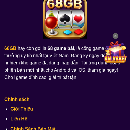
Game
Đỏi
Bài
Thưởng
Ăn
Tiền
Thật
✕
68GB
hay còn gọi là
68 game bài
, là cổng game đổi
thưởng uy tín nhất tại Việt Nam. Đăng ký ngay để trải
nghiệm kho game đa dạng, hấp dẫn. Tải ứng dụng 68gb
phiên bản mới nhất cho Android và iOS, tham gia ngay!
Chơi game đỉnh cao, giải trí bất tận
Chính sách
Giới Thiệu
Liên Hệ
Chính Sách Bảo Mật