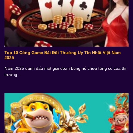
Top 10 Cổng Game Bài Đổi Thưởng Uy Tín Nhất Việt Nam
2025
Năm 2025 đánh dấu một giai đoạn bùng nổ chưa từng có của thị
trường...