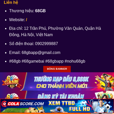
Liên hệ
Thương hiệu:
68GB
Website:
/
Địa chỉ: 12 Trần Phú, Phường Văn Quán, Quận Hà
Đông, Hà Nội, Việt Nam
Số điện thoại: 0902999887
Email:
68gbapp@gmail.com
#68gb #68gamebai #68gbapp #nohu68gb
ĐÓNG BANNER
×
×
×