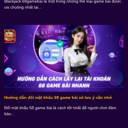
Blackjack 68gamebai là một trong những thể loại game bài được
ưa chuộng nhất tại...
Hướng dẫn đổi mật khẩu 68 game bài và lưu ý cần nhớ
Đổi mật khẩu 68 game bài là cách tốt nhất để người chơi đảm
bảo...