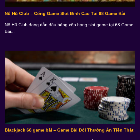
Nổ Hũ Club – Cổng Game Slot Đỉnh Cao Tại 68 Game Bài
Nổ Hũ Club đang dẫn đầu bảng xếp hạng slot game tại 68 Game
Bài...
Blackjack 68 game bài – Game Bài Đỏi Thưởng Ăn Tiền Thật