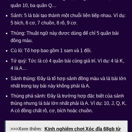
quân 10, ba quân Q…
Sảnh: 5 lá bài tạo thành một chuỗi liên tiếp nhau. Ví dụ:
5 bích, 6 cơ, 7 chuồn, 8 rô, 9 cơ.
Thùng: Thuật ngữ này được dùng để chỉ 5 quân bài
đồng màu.
Cù lũ: Tổ hợp bao gồm 1 sam và 1 đôi.
Tứ quý: Tức là có 4 quân bài cùng giá trí. Ví dụ: 4 lá K,
4 lá A…
Sảnh thùng: Đây là tổ hợp sảnh đồng màu và lá bài lớn
nhất trong tay bài này không phải là A.
Thùng phá sảnh: Đây là trường hợp đặc biệt của sảnh
thùng nhưng lá bài lớn nhất phải là A. Ví dụ: 10, J, Q, K,
A có đồng chất rô, cơ, bích hoặc chuồn.
>>>Xem thêm:
Kinh nghiệm chơi Xóc đĩa 68gb từ