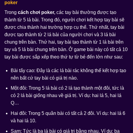
poker
Trong
cách chơi poker,
các tay bài thường được tạo
thành từ 5 lá bài. Trong đó, người chơi kết hợp tay bài sẽ
được chia thành hai trường hợp cụ thể. Thứ nhất, tay bài
được tạo thành từ 2 lá bài của người chơi và 3 lá bài
chung trên bàn. Thứ hai, tay bài tạo thành từ 1 lá bài trên
tay và 5 lá bài chung trên bàn. Ở game bài này có tất cả 10
tay bài được sắp xếp theo thứ tự từ bé đến lớn như sau:
Bài tẩy cao: Đây là các lá bài rác không thể kết hợp tạo
nên bất cứ tay bài có giá trị nào.
Một đôi: Trong 5 lá bài có 2 lá tạo thành một đôi, tức là
có 2 lá bài giống nhau về giá trị. Ví dụ: hai lá 5, hai lá
Q…
Hai đôi: Trong 5 quân bài có tất cả 2 đôi. Ví dụ: hai lá 6
và hai lá 10.
Sam: Tức là ba lá bài có giá trị bằng nhau. Ví dụ: ba