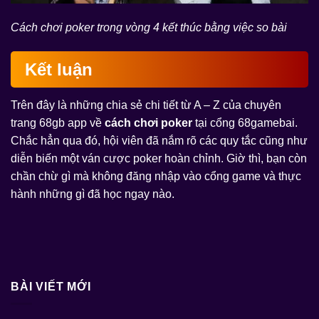
Cách chơi poker trong vòng 4 kết thúc bằng việc so bài
Kết luận
Trên đây là những chia sẻ chi tiết từ A – Z của chuyên
trang 68gb app về
cách chơi poker
tại cổng 68gamebai.
Chắc hẳn qua đó, hội viên đã nắm rõ các quy tắc cũng như
diễn biến một ván cược poker hoàn chỉnh. Giờ thì, bạn còn
chần chừ gì mà không đăng nhập vào cổng game và thực
hành những gì đã học ngay nào.
BÀI VIẾT MỚI