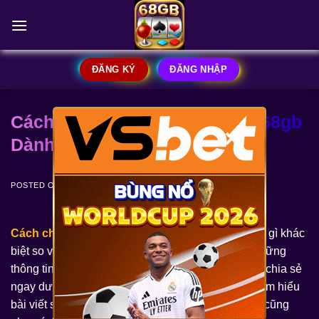
Skip
to
content
ĐĂNG KÝ
ĐĂNG NHẬP
Cách Chơi Poker Chi Tiết Tại 68gb
×
Dành Cho Tập Sự Mới Chơi
POSTED ON
16/05/2024
BY
CHƯƠNG TAILOR
Cách chơi poker
tại 68gb như thế nào và có điểm gì khác
biệt so với phiên bản cổ điển không? Tất tần tật những
thông tin chi tiết nhất của game bài poker sẽ được chia sẻ
ngay dưới đây. Hãy cùng chuyên trang 68gb app tìm hiểu
bài viết sau để khám phá về luật chơi, các quy tắc cũng