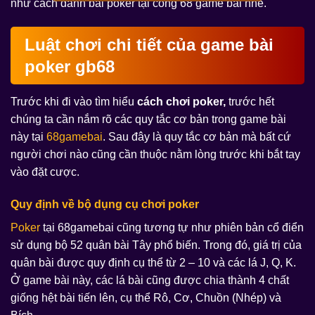
như cách đánh bài poker tại cổng 68 game bài nhé.
Luật chơi chi tiết của game bài
poker gb68
Trước khi đi vào tìm hiểu
cách chơi poker,
trước hết
chúng ta cần nắm rõ các quy tắc cơ bản trong game bài
này tại
68gamebai
. Sau đây là quy tắc cơ bản mà bất cứ
người chơi nào cũng cần thuộc nằm lòng trước khi bắt tay
vào đặt cược.
Quy định về bộ dụng cụ chơi poker
Poker
tại 68gamebai cũng tương tự như phiên bản cổ điển
sử dụng bộ 52 quân bài Tây phổ biến. Trong đó, giá trị của
quân bài được quy định cụ thể từ 2 – 10 và các lá J, Q, K.
Ở game bài này, các lá bài cũng được chia thành 4 chất
giống hệt bài tiến lên, cụ thể Rô, Cơ, Chuồn (Nhép) và