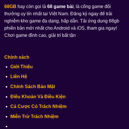
68GB
hay còn gọi là
68 game bài
, là cổng game đổi
thưởng uy tín nhất tại Việt Nam. Đăng ký ngay để trải
nghiệm kho game đa dạng, hấp dẫn. Tải ứng dụng 68gb
phiên bản mới nhất cho Android và iOS, tham gia ngay!
Chơi game đỉnh cao, giải trí bất tận
Chính sách
Giới Thiệu
Liên Hệ
Chính Sách Bảo Mật
Điều Khoản Và Điều Kiện
Cá Cược Có Trách Nhiệm
Miễn Trừ Trách Nhiệm