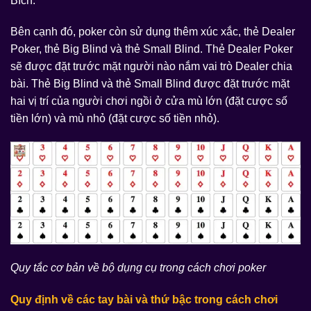
Bích.
Bên cạnh đó, poker còn sử dụng thêm xúc xắc, thẻ Dealer
Poker, thẻ Big Blind và thẻ Small Blind. Thẻ Dealer Poker
sẽ được đặt trước mặt người nào nắm vai trò Dealer chia
bài. Thẻ Big Blind và thẻ Small Blind được đặt trước mặt
hai vị trí của người chơi ngồi ở cửa mù lớn (đặt cược số
tiền lớn) và mù nhỏ (đặt cược số tiền nhỏ).
Quy tắc cơ bản về bộ dụng cụ trong cách chơi poker
Quy định về các tay bài và thứ bậc trong cách chơi