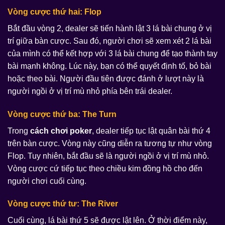
Vòng cược thứ hai: Flop
Bắt đầu vòng 2, dealer sẽ tiến hành lật 3 lá bài chung ở vị
trí giữa bàn cược. Sau đó, người chơi sẽ xem xét 2 lá bài
của mình có thể kết hợp với 3 lá bài chung để tạo thành tay
bài mạnh không. Lúc này, bạn có thể quyết định tố, bỏ bài
hoặc theo bài. Người đầu tiên được đánh ở lượt này là
người ngồi ở vị trí mù nhỏ phía bên trái dealer.
Vòng cược thứ ba: The Turn
Trong
cách chơi poker
, dealer tiếp tục lật quân bài thứ 4
trên bàn cược. Vòng này cũng diễn ra tương tự như vòng
Flop. Tuy nhiên, bắt đầu sẽ là người ngồi ở vị trí mù nhỏ.
Vòng cược cứ tiếp tục theo chiều kim đồng hồ cho đến
người chơi cuối cùng.
Vòng cược thứ tư: The River
Cuối cùng, lá bài thứ 5 sẽ được lật lên. Ở thời điểm này,