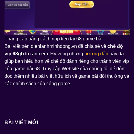
Thăng cấp bằng cách nạp tiền tại 68 game bài
Bài viết trên dienlanhminhdong.vn đã chia sẻ về
chế độ
vip 68gb
tới anh em. Hy vọng những
hướng dẫn
này đã
giúp bạn hiểu hơn về chế độ dành riêng cho thành viên vip
của game bài 68. Truy cập Website của chúng tôi để đón
đọc thêm nhiều bài viết hữu ích về game bài đổi thưởng và
các chính sách của cổng game.
BÀI VIẾT MỚI