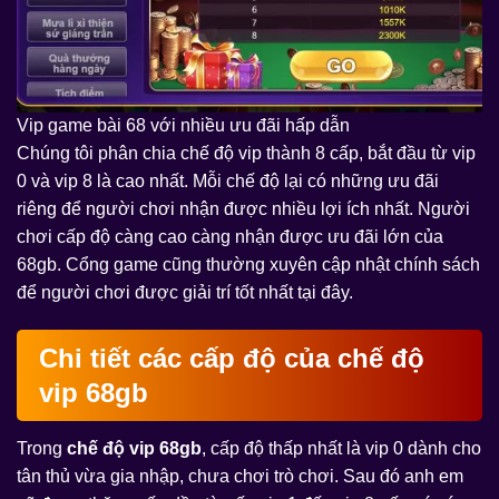
Vip game bài 68 với nhiều ưu đãi hấp dẫn
Chúng tôi phân chia chế độ vip thành 8 cấp, bắt đầu từ vip
0 và vip 8 là cao nhất. Mỗi chế độ lại có những ưu đãi
riêng để người chơi nhận được nhiều lợi ích nhất. Người
chơi cấp độ càng cao càng nhận được ưu đãi lớn của
68gb. Cổng game cũng thường xuyên cập nhật chính sách
để người chơi được giải trí tốt nhất tại đây.
Chi tiết các cấp độ của chế độ
vip 68gb
Trong
chế độ vip 68gb
, cấp độ thấp nhất là vip 0 dành cho
tân thủ vừa gia nhập, chưa chơi trò chơi. Sau đó anh em