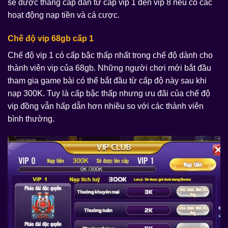
sẽ được thăng cấp dần từ cấp vip 1 đến vip 8 nếu có các
hoạt động nạp tiền và cá cược.
Chế độ vip 68gb cấp 1
Chế độ vip 1 có cấp bậc thấp nhất trong chế độ dành cho
thành viên vip của 68gb. Những người chơi mới bắt đầu
tham gia game bài có thể bắt đầu từ cấp độ này sau khi
nạp 300K. Tuy là cấp bậc thấp nhưng ưu đãi của chế độ
vip đồng vẫn hấp dẫn hơn nhiều so với các thành viên
bình thường.