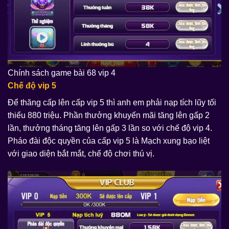
Chính sách game bài 68 vip 4
Chế độ vip 5
Để thăng cấp lên cấp vip 5 thì anh em phải nạp tích lũy tối
thiểu 880 triệu. Phần thưởng khuyến mãi tăng lên gấp 2
lần, thưởng tháng tăng lên gấp 3 lần so với chế độ vip 4.
Pháo đài độc quyền của cấp vip 5 là Mạch xung bạo liệt
với giao diện bắt mắt, chế độ chơi thú vị.