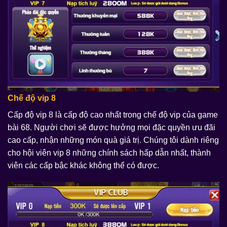
Chế độ vip 8
Cấp độ vip 8 là cấp độ cao nhất trong chế độ vip của game
bài 68. Người chơi sẽ được hưởng mọi đặc quyền ưu đãi
cao cấp, nhận những món quà giá trị. Chúng tôi dành riêng
cho hội viên vip 8 những chính sách hấp dẫn nhất, thành
viên các cấp bậc khác không thể có được.