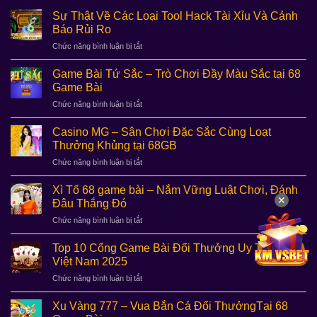
Sự Thật Về Các Loại Tool Hack Tài Xỉu Và Cảnh
Báo Rủi Ro
ở
Chức năng bình luận bị tắt
Sự
Thật
Game Bài Tứ Sắc – Trò Chơi Đầy Màu Sắc tại 68
Về
Game Bài
Các
ở
Chức năng bình luận bị tắt
Loại
Game
Tool
Bài
Hack
Casino MG – Sân Chơi Đặc Sắc Cùng Loạt
Tứ
Tài
Thưởng Khủng tại 68GB
Sắc
Xỉu
ở
Chức năng bình luận bị tắt
–
Và
Casino
Trò
Cảnh
MG
Chơi
Xì Tố 68 game bài – Nắm Vững Luật Chơi, Đánh
Báo
–
✕
Đầy
Đâu Thắng Đó
Rủi
Sân
Màu
Ro
ở
Chức năng bình luận bị tắt
Chơi
Sắc
Xì
Đặc
tại
Tố
Sắc
Top 10 Cổng Game Bài Đổi Thưởng Uy Tín Nhất
68
68
Cùng
Việt Nam 2025
Game
game
Loạt
Bài
ở
Chức năng bình luận bị tắt
bài
Thưởng
Top
–
Khủng
10
Nắm
Xu Vàng 777 – Vua Bắn Cá Đổi ThưởngTại 68
tại 68GB
Cổng
Vững