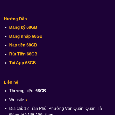
Hướng Dẫn
Đăng ký 68GB
Đăng nhập 68GB
Nạp tiền 68GB
Rút Tiền 68GB
Tải App 68GB
Liên hệ
Thương hiệu:
68GB
Website:
/
Địa chỉ: 12 Trần Phú, Phường Văn Quán, Quận Hà
Đông, Hà Nội, Việt Nam