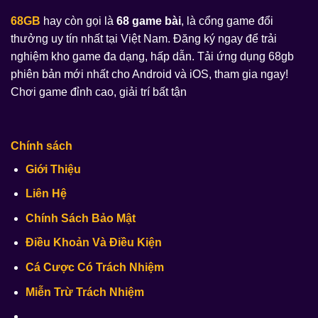
68GB
hay còn gọi là
68 game bài
, là cổng game đổi
thưởng uy tín nhất tại Việt Nam. Đăng ký ngay để trải
nghiệm kho game đa dạng, hấp dẫn. Tải ứng dụng 68gb
phiên bản mới nhất cho Android và iOS, tham gia ngay!
Chơi game đỉnh cao, giải trí bất tận
Chính sách
Giới Thiệu
Liên Hệ
Chính Sách Bảo Mật
Điều Khoản Và Điều Kiện
Cá Cược Có Trách Nhiệm
Miễn Trừ Trách Nhiệm