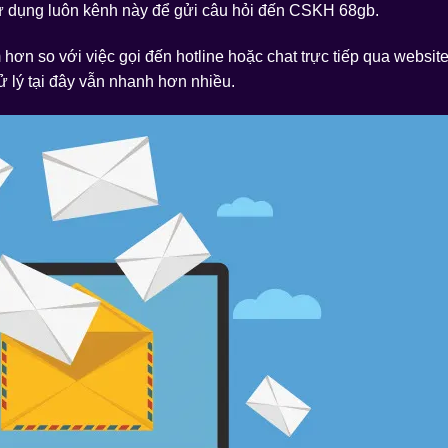
sử dụng luôn kênh này để gửi câu hỏi đến CSKH 68gb.
ơn so với việc gọi đến hotline hoặc chat trực tiếp qua website
ử lý tại đây vẫn nhanh hơn nhiều.