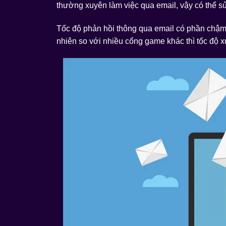
thường xuyên làm việc qua email, vậy có thể 
Tốc độ phản hồi thông qua email có phần chậm h
nhiên so với nhiều cổng game khác thì tốc độ x