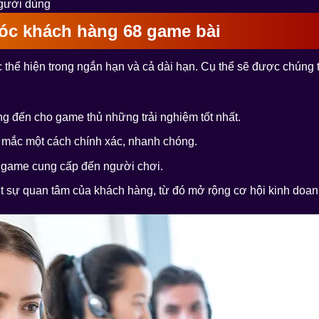
gười dùng
sóc khách hàng 68 game bài
thể hiện trong ngắn hạn và cả dài hạn. Cụ thể sẽ được chúng t
g đến cho game thủ những trải nghiệm tốt nhất.
c mắc một cách chính xác, nhanh chóng.
g game cung cấp đến người chơi.
út sự quan tâm của khách hàng, từ đó mở rộng cơ hội kinh doan