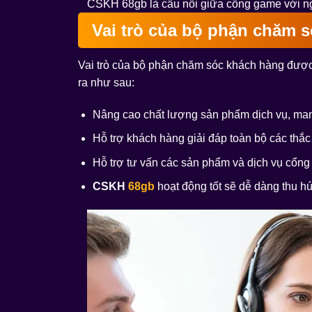
CSKH 68gb là cầu nối giữa cổng game với n
Vai trò của bộ phận chăm 
Vai trò của bộ phận chăm sóc khách hàng được 
ra như sau:
Nâng cao chất lượng sản phẩm dịch vụ, man
Hỗ trợ khách hàng giải đáp toàn bộ các thắ
Hỗ trợ tư vấn các sản phẩm và dịch vụ cổn
CSKH
68gb
hoạt động tốt sẽ dễ dàng thu h