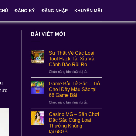
CHỦ
ĐĂNG KÝ
ĐĂNG NHẬP
KHUYẾN MÃI
BÀI VIẾT MỚI
Sự Thật Về Các Loại
Tool Hack Tài Xỉu Và
Cảnh Báo Rủi Ro
ở
Chức năng bình luận bị tắt
Sự
Thật
ng
Game Bài Tứ Sắc – Trò
Về
Chơi Đầy Màu Sắc tại
thức
Các
68 Game Bài
Loại
ở
Chức năng bình luận bị tắt
Tool
Game
Hack
Bài
Tài
Casino MG – Sân Chơi
Tứ
Xỉu
Đặc Sắc Cùng Loạt
Sắc
Và
Thưởng Khủng
–
Cảnh
tại 68GB
Trò
Báo