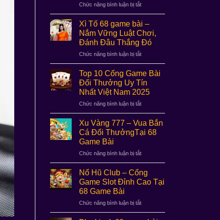
Chơi
Rủi
ở
Chức năng bình luận bị tắt
Đầy
Ro
Casino
Màu
MG
Xì Tố 68 game bài –
Sắc
–
Nắm Vững Luật Chơi,
tại
Sân
Đánh Đâu Thắng Đó
68
Chơi
Game
ở
Chức năng bình luận bị tắt
Đặc
Bài
Xì
Sắc
Tố
Cùng
Top 10 Cổng Game Bài
68
Loạt
Đổi Thưởng Uy Tín
game
Thưởng
Nhất Việt Nam 2025
bài
Khủng
ở
Chức năng bình luận bị tắt
–
tại 68GB
Top
Nắm
10
Vững
Xu Vàng 777 – Vua Bắn
Cổng
Luật
Cá Đổi ThưởngTại 68
Game
Chơi,
Game Bài
Bài
Đánh
ở
Chức năng bình luận bị tắt
Đổi
Đâu
Xu
Thưởng
Thắng
Vàng
Uy
Đó
Nổ Hũ Club – Cổng
777
Tín
Game Slot Đỉnh Cao Tại
–
Nhất
68 Game Bài
Vua
Việt
ở
Chức năng bình luận bị tắt
Bắn
Nam
Nổ
Cá
2025
Hũ
Đổi