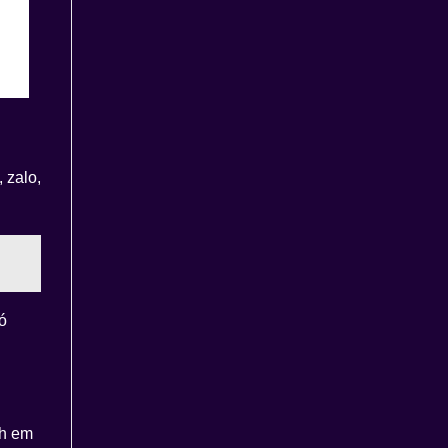
 zalo,
ó
nh em