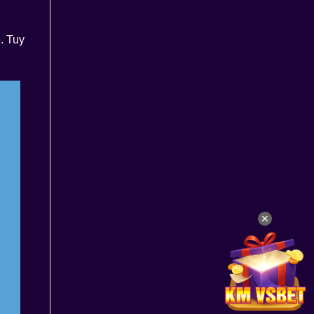
. Tuy
✕