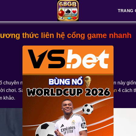
TRANG 
ương thức liên hệ cổng game nhanh
×
ố chuyên nghiệp trong phụng sự khách hàng. Bộ phận này giố
ười chơi. Sau đây, dienlanhminhdong.vn sẽ
hướng dẫn
4 cách 
m khảo.