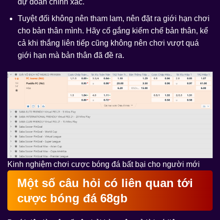
dự đoán chính xác.
Tuyệt đối không nên tham lam, nên đặt ra giới hạn chơi
cho bản thân mình. Hãy cố gắng kiếm chế bản thân, kể
cả khi thắng liên tiếp cũng không nên chơi vượt quá
giới hạn mà bản thân đã đề ra.
Kinh nghiệm chơi cược bóng đá bất bại cho người mới
Một số câu hỏi có liên quan tới
cược bóng đá 68gb