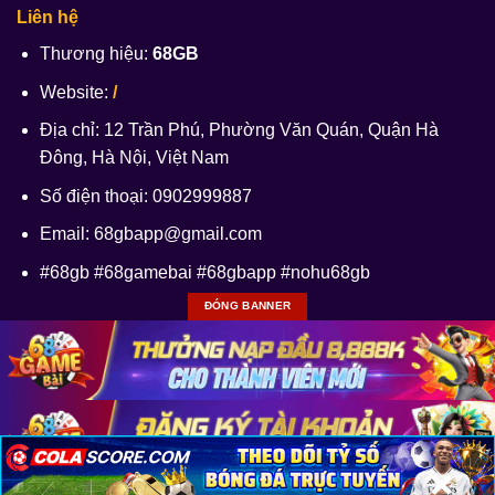
Liên hệ
Thương hiệu:
68GB
Website:
/
Địa chỉ: 12 Trần Phú, Phường Văn Quán, Quận Hà
Đông, Hà Nội, Việt Nam
Số điện thoại: 0902999887
Email:
68gbapp@gmail.com
#68gb #68gamebai #68gbapp #nohu68gb
ĐÓNG BANNER
×
×
×