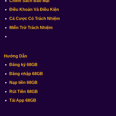
Chính Sách Bảo Mật
Điều Khoản Và Điều Kiện
Cá Cược Có Trách Nhiệm
Miễn Trừ Trách Nhiệm
Hướng Dẫn
Đăng ký 68GB
Đăng nhập 68GB
Nạp tiền 68GB
Rút Tiền 68GB
Tải App 68GB