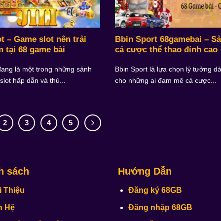
lot – Game slot nên trải
Bbin Sport 68gamebai – S
 tại 68 game bài
cá cược thể thao đỉnh cao
t đang là một trong những sảnh
Bbin Sport là lựa chọn lý tưởng d
 slot hấp dẫn và thú...
cho những ai đam mê cá cược...
2
3
4
5
h sách
Hướng Dẫn
i Thiệu
Đăng ký 68GB
n Hệ
Đăng nhập 68GB