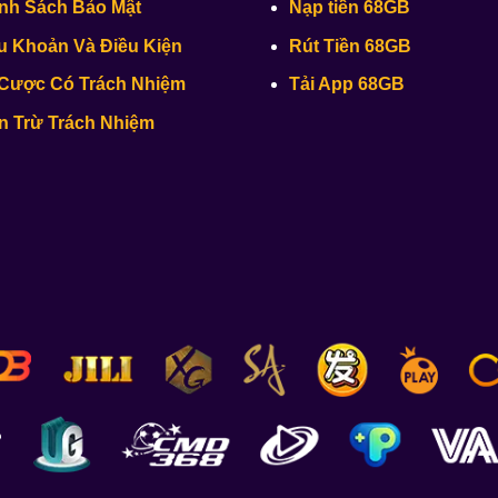
nh Sách Bảo Mật
Nạp tiền 68GB
u Khoản Và Điều Kiện
Rút Tiền 68GB
Cược Có Trách Nhiệm
Tải App 68GB
n Trừ Trách Nhiệm