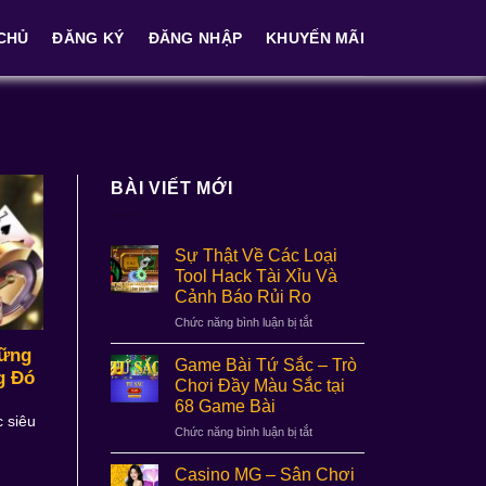
CHỦ
ĐĂNG KÝ
ĐĂNG NHẬP
KHUYẾN MÃI
BÀI VIẾT MỚI
Sự Thật Về Các Loại
Tool Hack Tài Xỉu Và
Cảnh Báo Rủi Ro
ở
Chức năng bình luận bị tắt
Sự
Vững
Thật
Game Bài Tứ Sắc – Trò
ng Đó
Về
Chơi Đầy Màu Sắc tại
Các
68 Game Bài
Loại
c siêu
ở
Chức năng bình luận bị tắt
Tool
Game
Hack
Bài
Tài
Casino MG – Sân Chơi
Tứ