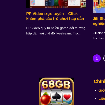
PP Video trực tuyến – Click
khám phá các trò chơi hấp dẫn
Jili S
nghiệm
PP Video quy tụ nhiều game đổi thưởng
Jili slo
hấp dẫn với chế độ livestream. Trò...
trò chơi
1
Chín
Giớ
Liê