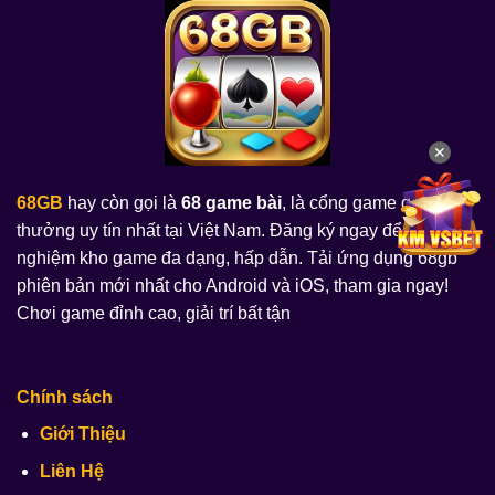
68
Bài
Game
Đỏi
Bài
Thưởng
Ăn
Tiền
Thật
✕
68GB
hay còn gọi là
68 game bài
, là cổng game đổi
thưởng uy tín nhất tại Việt Nam. Đăng ký ngay để trải
nghiệm kho game đa dạng, hấp dẫn. Tải ứng dụng 68gb
phiên bản mới nhất cho Android và iOS, tham gia ngay!
Chơi game đỉnh cao, giải trí bất tận
Chính sách
Giới Thiệu
Liên Hệ