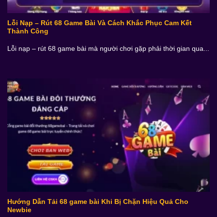
Lỗi Nạp – Rút 68 Game Bài Và Cách Khắc Phục Cam Kết
Thành Công
Lỗi nạp – rút 68 game bài mà người chơi gặp phải thời gian qua...
Hướng Dẫn Tải 68 game bài Khi Bị Chặn Hiệu Quả Cho
Newbie