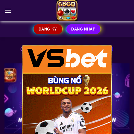
Skip
to
content
ĐĂNG KÝ
ĐĂNG NHẬP
CATEGORY ARCHIVES:
HƯỚNG DẪN
×