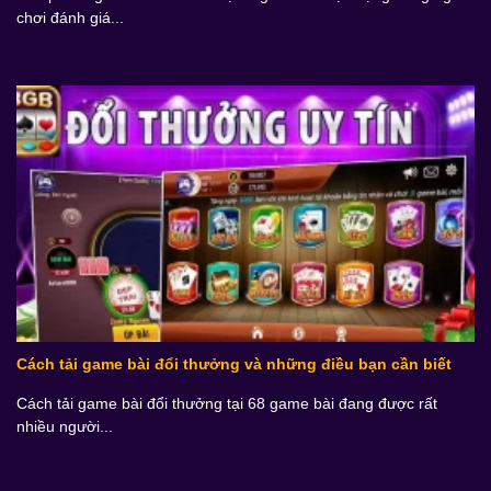
chơi đánh giá...
Cách tải game bài đổi thưởng và những điều bạn cần biết
Cách tải game bài đổi thưởng tại 68 game bài đang được rất
nhiều người...