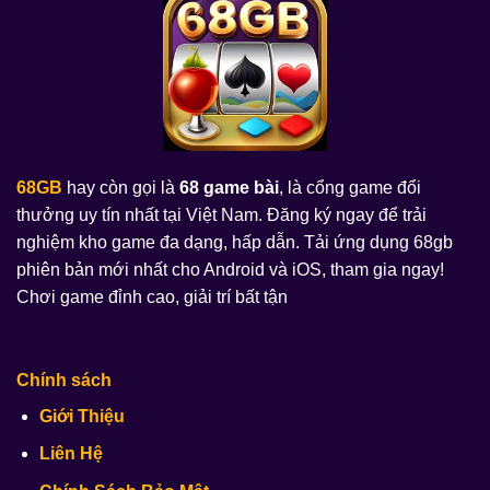
Bài
Game
Đỏi
Bài
Thưởng
Ăn
Tiền
Thật
68GB
hay còn gọi là
68 game bài
, là cổng game đổi
thưởng uy tín nhất tại Việt Nam. Đăng ký ngay để trải
nghiệm kho game đa dạng, hấp dẫn. Tải ứng dụng 68gb
phiên bản mới nhất cho Android và iOS, tham gia ngay!
Chơi game đỉnh cao, giải trí bất tận
Chính sách
Giới Thiệu
Liên Hệ