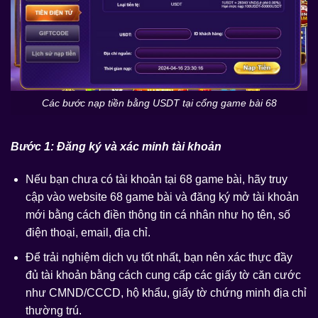
Các bước nạp tiền bằng USDT tại cổng game bài 68
Bước 1: Đăng ký và xác minh tài khoản
Nếu bạn chưa có tài khoản tại 68 game bài, hãy truy
cập vào website 68 game bài và đăng ký mở tài khoản
mới bằng cách điền thông tin cá nhân như họ tên, số
điện thoại, email, địa chỉ.
Để trải nghiệm dịch vụ tốt nhất, bạn nên xác thực đầy
đủ tài khoản bằng cách cung cấp các giấy tờ căn cước
như CMND/CCCD, hộ khẩu, giấy tờ chứng minh địa chỉ
thường trú.