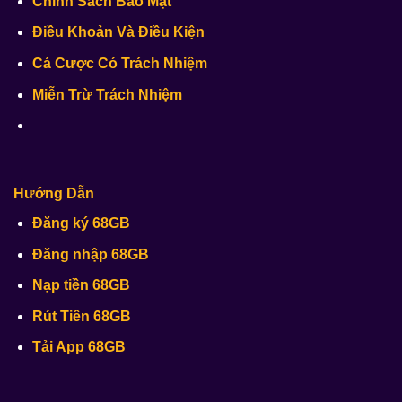
Chính Sách Bảo Mật
Điều Khoản Và Điều Kiện
Cá Cược Có Trách Nhiệm
Miễn Trừ Trách Nhiệm
Hướng Dẫn
Đăng ký 68GB
Đăng nhập 68GB
Nạp tiền 68GB
Rút Tiền 68GB
Tải App 68GB