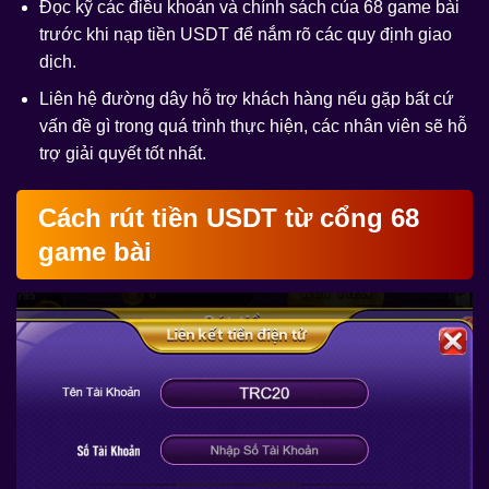
Đọc kỹ các điều khoản và chính sách của 68 game bài
trước khi nạp tiền USDT để nắm rõ các quy định giao
dịch.
Liên hệ đường dây hỗ trợ khách hàng nếu gặp bất cứ
vấn đề gì trong quá trình thực hiện, các nhân viên sẽ hỗ
trợ giải quyết tốt nhất.
Cách rút tiền USDT từ cổng 68
game bài