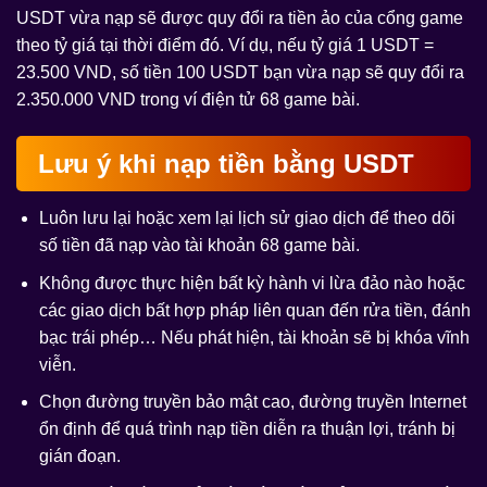
USDT vừa nạp sẽ được quy đổi ra tiền ảo của cổng game
theo tỷ giá tại thời điểm đó. Ví dụ, nếu tỷ giá 1 USDT =
23.500 VND, số tiền 100 USDT bạn vừa nạp sẽ quy đổi ra
2.350.000 VND trong ví điện tử 68 game bài.
Lưu ý khi nạp tiền bằng USDT
Luôn lưu lại hoặc xem lại lịch sử giao dịch để theo dõi
số tiền đã nạp vào tài khoản 68 game bài.
Không được thực hiện bất kỳ hành vi lừa đảo nào hoặc
các giao dịch bất hợp pháp liên quan đến rửa tiền, đánh
bạc trái phép… Nếu phát hiện, tài khoản sẽ bị khóa vĩnh
viễn.
Chọn đường truyền bảo mật cao, đường truyền Internet
ổn định để quá trình nạp tiền diễn ra thuận lợi, tránh bị
gián đoạn.