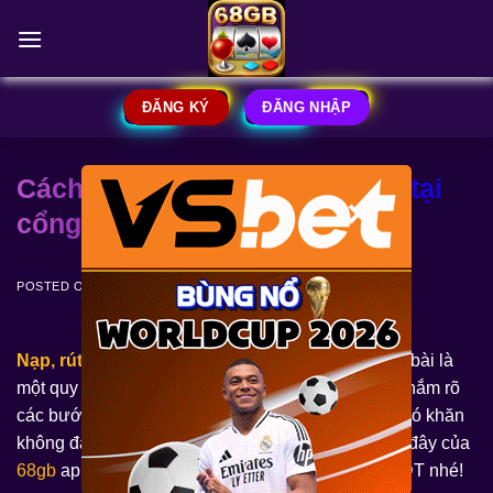
Skip
to
content
ĐĂNG KÝ
ĐĂNG NHẬP
Cách nạp, rút tiền bằng USDT tại
×
cổng game 68 game bài
POSTED ON
02/04/2024
BY
CHƯƠNG TAILOR
Nạp, rút tiền bằng USDT
tại cổng game 68 game bài là
một quy trình khá đơn giản. Tuy nhiên, nếu không nắm rõ
các bước thực hiện, bạn có thể gặp phải những khó khăn
không đáng có. Hãy theo dõi bài
hướng dẫn
dưới đây của
68gb
app để trở thành chuyên gia nạp rút tiền USDT nhé!