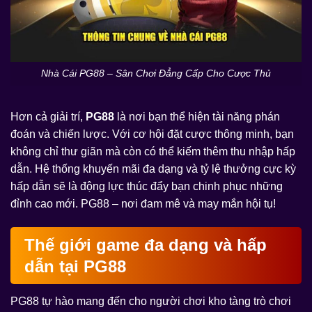
Nhà Cái PG88 – Sân Chơi Đẳng Cấp Cho Cược Thủ
Hơn cả giải trí,
PG88
là nơi bạn thể hiện tài năng phán
đoán và chiến lược. Với cơ hội đặt cược thông minh, bạn
không chỉ thư giãn mà còn có thể kiếm thêm thu nhập hấp
dẫn. Hệ thống khuyến mãi đa dạng và tỷ lệ thưởng cực kỳ
hấp dẫn sẽ là động lực thúc đẩy bạn chinh phục những
đỉnh cao mới. PG88 – nơi đam mê và may mắn hội tụ!
Thế giới game đa dạng và hấp
dẫn tại PG88
PG88 tự hào mang đến cho người chơi kho tàng trò chơi