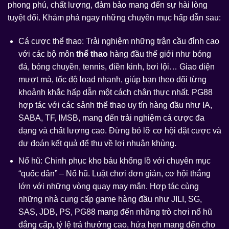
phong phú, chất lượng, đảm bảo mang đến sự hài lòng
tuyệt đối. Khám phá ngay những chuyên mục hấp dẫn sau:
Cá cược thể thao: Trải nghiệm những trận cầu đỉnh cao
với các bộ môn
thể thao
hàng đầu thế giới như bóng
đá, bóng chuyền, tennis, điền kinh, bơi lội… Giao diện
mượt mà, tốc độ load nhanh, giúp bạn theo dõi từng
khoảnh khắc hấp dẫn một cách chân thực nhất. PG88
hợp tác với các sảnh thể thao uy tín hàng đầu như IA,
SABA, TF, IMSB, mang đến trải nghiệm cá cược đa
dạng và chất lượng cao. Đừng bỏ lỡ cơ hội đặt cược và
dự đoán kết quả để thu về lợi nhuận khủng.
Nổ hũ: Chinh phục kho báu khổng lồ với chuyên mục
“quốc dân” – Nổ hũ. Luật chơi đơn giản, cơ hội thắng
lớn với những vòng quay may mắn. Hợp tác cùng
những nhà cung cấp game hàng đầu như JILI, SG,
SAS, JDB, PS, PG88 mang đến những trò chơi nổ hũ
đẳng cấp, tỷ lệ trả thưởng cao, hứa hẹn mang đến cho