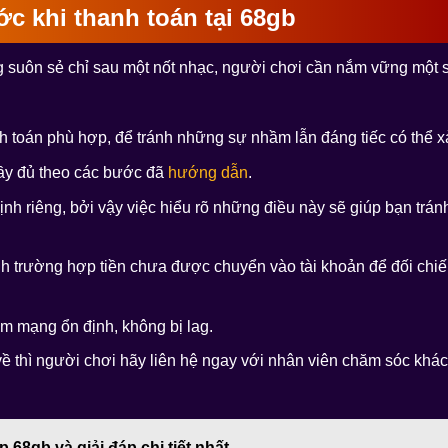
c khi thanh toán tại 68gb
g suôn sẻ chỉ sau một nốt nhạc, người chơi cần nắm vững một 
toán phù hợp, để tránh những sự nhầm lẫn đáng tiếc có thể xả
đầy đủ theo các bước đã
hướng dẫn
.
nh riêng, bởi vậy việc hiểu rõ những điều này sẽ giúp bạn trán
ránh trường hợp tiền chưa được chuyển vào tài khoản để đối chiế
ểm mạng ổn định, không bị lag.
ề thì người chơi hãy liên hệ ngay với nhân viên chăm sóc khá
68gb và giải đáp chi tiết nhất