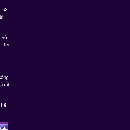
, 68
tài
c vô
h đều
 cổng
à rút
i hệ