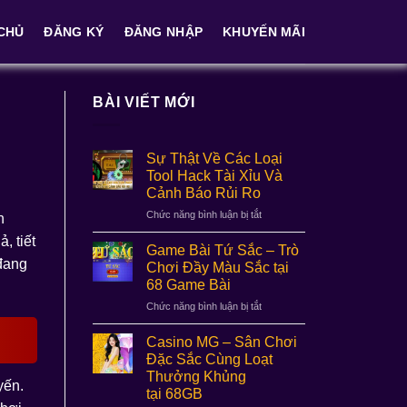
CHỦ
ĐĂNG KÝ
ĐĂNG NHẬP
KHUYẾN MÃI
BÀI VIẾT MỚI
Sự Thật Về Các Loại
Tool Hack Tài Xỉu Và
Cảnh Báo Rủi Ro
ở
Chức năng bình luận bị tắt
n
Sự
, tiết
Thật
Game Bài Tứ Sắc – Trò
Về
 đang
Chơi Đầy Màu Sắc tại
Các
68 Game Bài
Loại
ở
Chức năng bình luận bị tắt
Tool
Game
Hack
Bài
Tài
Casino MG – Sân Chơi
Tứ
Xỉu
Đặc Sắc Cùng Loạt
Sắc
Và
Thưởng Khủng
–
Cảnh
yến.
tại 68GB
Trò
Báo