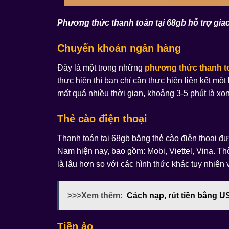
Phương thức thanh toán tại 68gb hỗ trợ gia
Chuyển khoản ngân hàng
Đây là một trong những
phương thức thanh to
thực hiện thì bạn chỉ cần thực hiện liên kết mộ
mất quá nhiều thời gian, khoảng 3-5 phút là xo
Thẻ cào điện thoại
Thanh toán tại 68gb bằng thẻ cào điện thoại đư
Nam hiện nay, bao gồm: Mobi, Viettel, Vina. T
là lâu hơn so với các hình thức khác tuy nhiên 
>>>Xem thêm:
Cách nạp, rút tiền bằng U
Tiền ảo