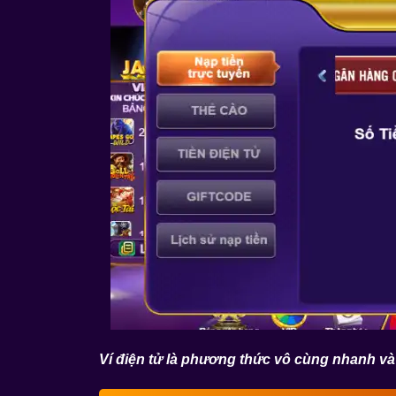
Ví điện tử là phương thức vô cùng nhanh và