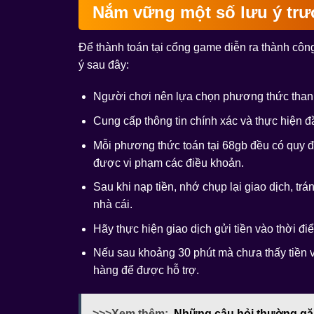
Nắm vững một số lưu ý trướ
Để thành toán tại cổng game diễn ra thành côn
ý sau đây:
Người chơi nên lựa chọn phương thức thanh 
Cung cấp thông tin chính xác và thực hiện 
Mỗi phương thức toán tại 68gb đều có quy đị
được vi phạm các điều khoản.
Sau khi nạp tiền, nhớ chụp lại giao dịch, t
nhà cái.
Hãy thực hiện giao dịch gửi tiền vào thời đi
Nếu sau khoảng 30 phút mà chưa thấy tiền v
hàng để được hỗ trợ.
>>>Xem thêm:
Những câu hỏi thường gặp 