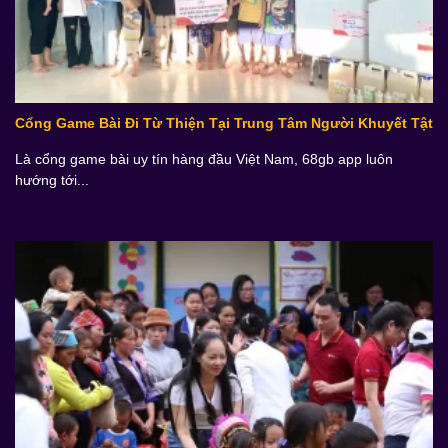
Cổng Game Bài Đi Từ Thiện Tại Trung Tâm Người Khuyết Tật
Là cổng game bài uy tín hàng đầu Việt Nam, 68gb app luôn
hướng tới...