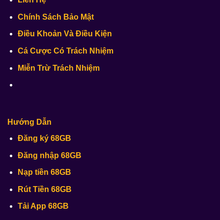
Chính Sách Bảo Mật
Điều Khoản Và Điều Kiện
Cá Cược Có Trách Nhiệm
Miễn Trừ Trách Nhiệm
Hướng Dẫn
Đăng ký 68GB
Đăng nhập 68GB
Nạp tiền 68GB
Rút Tiền 68GB
Tải App 68GB