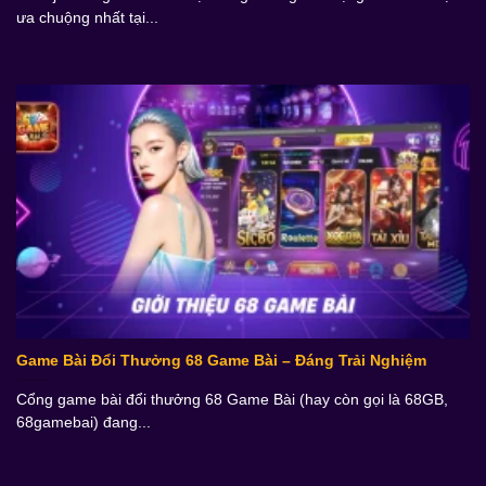
ưa chuộng nhất tại...
Game Bài Đổi Thưởng 68 Game Bài – Đáng Trải Nghiệm
Cổng game bài đổi thưởng 68 Game Bài (hay còn gọi là 68GB,
68gamebai) đang...