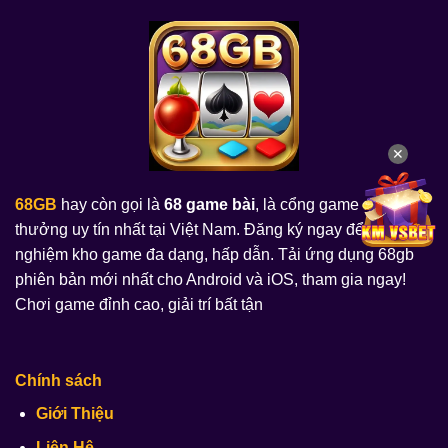
–
Tại
Game
68
Bài
Game
Đỏi
Bài
Thưởng
Ăn
Tiền
Thật
✕
68GB
hay còn gọi là
68 game bài
, là cổng game đổi
thưởng uy tín nhất tại Việt Nam. Đăng ký ngay để trải
nghiệm kho game đa dạng, hấp dẫn. Tải ứng dụng 68gb
phiên bản mới nhất cho Android và iOS, tham gia ngay!
Chơi game đỉnh cao, giải trí bất tận
Chính sách
Giới Thiệu
Liên Hệ