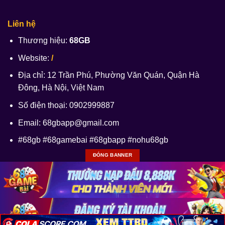
Liên hệ
Thương hiệu:
68GB
Website:
/
Địa chỉ: 12 Trần Phú, Phường Văn Quán, Quận Hà
Đông, Hà Nội, Việt Nam
Số điện thoại: 0902999887
Email:
68gbapp@gmail.com
#68gb #68gamebai #68gbapp #nohu68gb
ĐÓNG BANNER