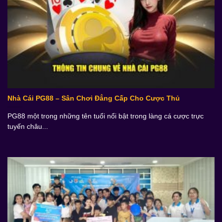
Nhà Cái PG88 – Sân Chơi Đẳng Cấp Cho Cược Thủ
PG88 một trong những tên tuổi nổi bật trong làng cá cược trực
tuyến châu...