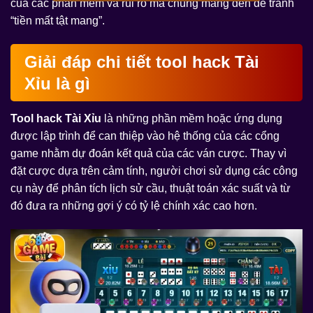
của các phần mềm và rủi ro mà chúng mang đến để tránh
“tiền mất tật mang”.
Giải đáp chi tiết tool hack Tài
Xỉu là gì
Tool hack Tài Xỉu
là những phần mềm hoặc ứng dụng
được lập trình để can thiệp vào hệ thống của các cổng
game nhằm dự đoán kết quả của các ván cược. Thay vì
đặt cược dựa trên cảm tính, người chơi sử dụng các công
cụ này để phân tích lịch sử cầu, thuật toán xác suất và từ
đó đưa ra những gợi ý có tỷ lệ chính xác cao hơn.