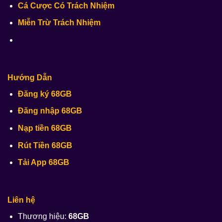
Cá Cược Có Trách Nhiệm
Miễn Trừ Trách Nhiệm
Hướng Dẫn
Đăng ký 68GB
Đăng nhập 68GB
Nạp tiền 68GB
Rút Tiền 68GB
Tải App 68GB
Liên hệ
Thương hiệu:
68GB