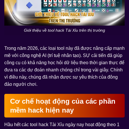
Giới thiệu về tool hack Tài Xỉu trên thị trường
Trong năm 2026, các loại tool này đã được nâng cấp mạnh
mẽ với công nghệ AI (trí tuệ nhân tạo). SỰ cải tiến đã giúp
công cụ có khả năng học hỏi dữ liệu theo thời gian thực để
đưa ra các dự đoán nhanh chóng chỉ trong vài giây. Chính
vì điều này, chúng đã nhận được sự yêu thích của đông
đảo người chơi.
Cơ chế hoạt động của các phần
mềm hack hiện nay
Hầu hết các tool hack Tài Xỉu ngày nay hoạt động theo 1