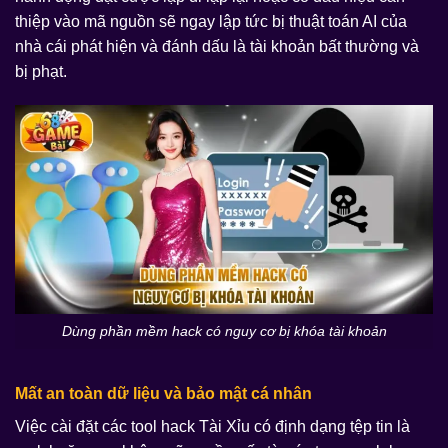
thiệp vào mã nguồn sẽ ngay lập tức bị thuật toán AI của
nhà cái phát hiện và đánh dấu là tài khoản bất thường và
bị phạt.
Dùng phần mềm hack có nguy cơ bị khóa tài khoản
Mất an toàn dữ liệu và bảo mật cá nhân
Việc cài đặt các tool hack Tài Xỉu có định dạng tệp tin là