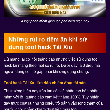
4 loại phần mềm gian lận phổ biến hiện nay
Những rủi ro tiềm ẩn khi sử
dụng tool hack Tài Xỉu
Dù mang lại cơ hội thắng cao nhưng việc sử dụng tool
hack lại mang theo một số rủi ro. Dưới đây là 3 điều mà
người dùng có thể gặp phải khi ứng dụng chung.
Tool hack Tài Xỉu lừa đảo chiếm đoạt tài sản
Thị trường hiện nay tràn lan các cá nhân rao bán phần
mềm với lời quảng cáo cam kết thắng 100%. Tuy nhiên,
đây thực chất là những chiêu trò đánh vào lòng tham của
người chơi nhằm chiếm đoạt tiền mua tool.